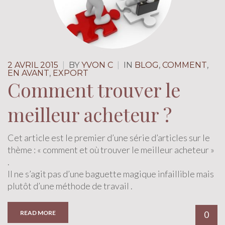
2 AVRIL 2015
|
BY
YVON C
|
IN
BLOG
,
COMMENT
,
EN AVANT
,
EXPORT
Comment trouver le
meilleur acheteur ?
Cet article est le premier d’une série d’articles sur le
thème : « comment et où trouver le meilleur acheteur »
.
Il ne s’agit pas d’une baguette magique infaillible mais
plutôt d’une méthode de travail .
READ MORE
0