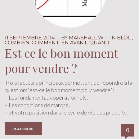
11 SEPTEMBRE 2014
|
BY
MARSHALL W
|
IN
BLOG
,
COMBIEN
,
COMMENT
,
EN AVANT
,
QUAND
Est ce le bon moment
pour vendre ?
Trois facteurs principaux permettent de répondre à la
question: “est-ce le bon moment pour vendre” :
– Les fondamentaux opérationnels,
– Les conditions de marché,
– et votre position dans le cycle de vie des produits.
READ MORE
0