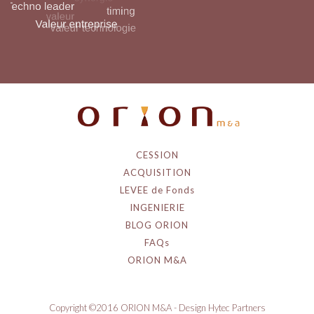
CESSION
ACQUISITION
LEVEE de Fonds
INGENIERIE
BLOG ORION
FAQs
ORION M&A
Copyright ©2016 ORION M&A - Design Hytec Partners