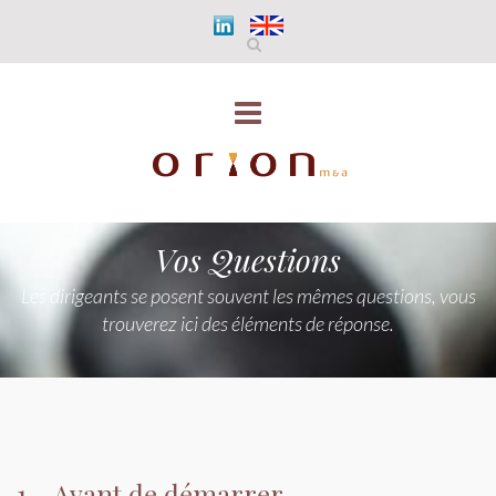
Vos Questions
Les dirigeants se posent souvent les mêmes questions, vous
trouverez ici des éléments de réponse.
1 - Avant de démarrer