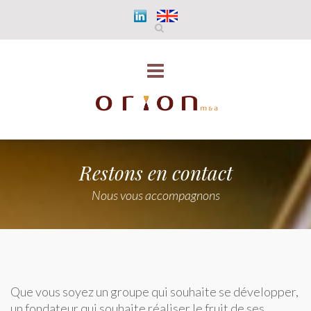
Restons en contact
Nous vous accompagnons
Que vous soyez un groupe qui souhaite se développer,
un fondateur qui souhaite réaliser le fruit de ses