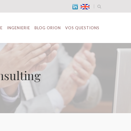
TE
INGENIERIE
BLOG ORION
VOS QUESTIONS
nsulting