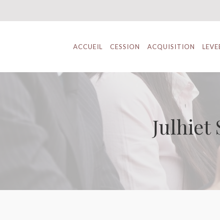
ACCUEIL
CESSION
ACQUISITION
LEVE
Julhiet