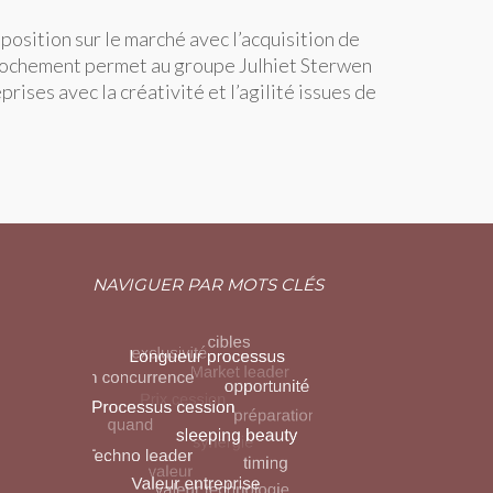
position sur le marché avec l’acquisition de
pprochement permet au groupe Julhiet Sterwen
rises avec la créativité et l’agilité issues de
NAVIGUER PAR MOTS CLÉS