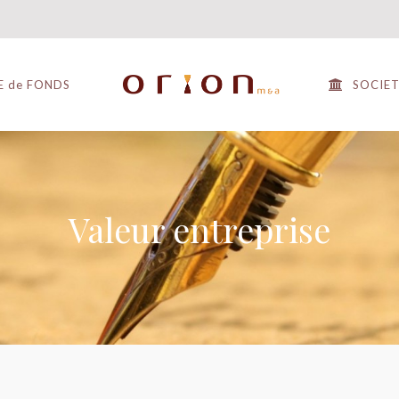
E de FONDS
SOCIE
Valeur entreprise