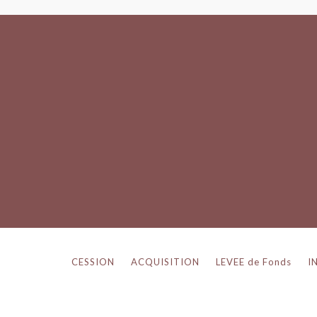
CESSION
ACQUISITION
LEVEE de Fonds
I