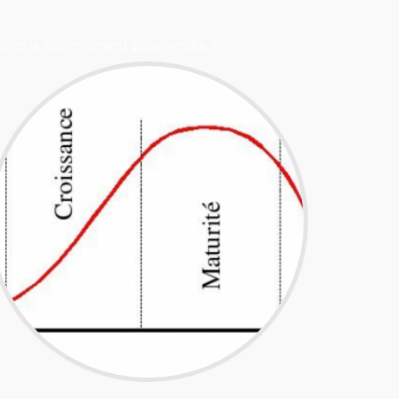
st ce le bon moment pour vendre ?