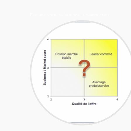
Evaluez votre valeur pour un acquéreur