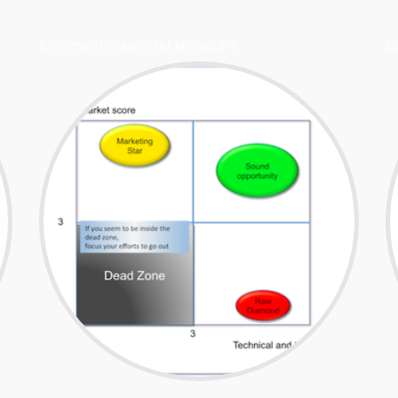
Comment maximiser la valeur ?
E