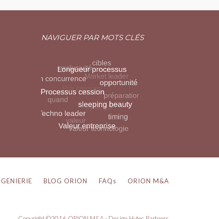
NAVIGUER PAR MOTS CLÉS
NGENIERIE
BLOG ORION
FAQs
ORION M&A
Copyright ©2016 ORION M&A - Design Hytec Partners