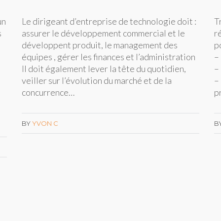
un
Le dirigeant d’entreprise de technologie doit :
T
s
assurer le développement commercial et le
r
développent produit, le management des
p
équipes , gérer les finances et l’administration
–
Il doit également lever la tête du quotidien,
–
veiller sur l’évolution du marché et de la
–
concurrence…
p
BY
YVON C
B