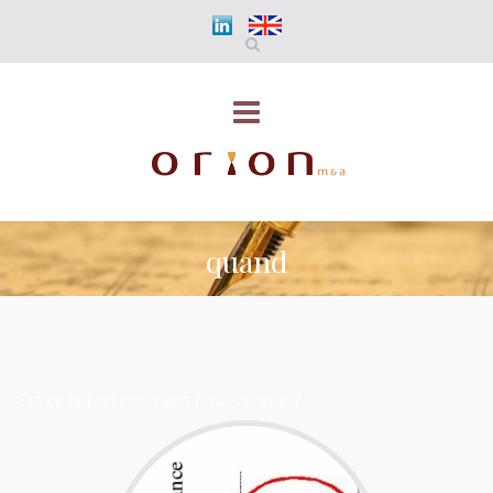
quand
Est ce le bon moment pour vendre ?