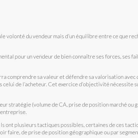
ule volonté du vendeur mais d’un équilibre entre ce que re
amental pour un vendeur de bien connaître ses forces, ses fa
ourra comprendre sa valeur et défendre sa valorisation avec 
s celui de l’acheteur. Cet exercice d’objectivité nécessite s
 leur stratégie (volume de CA, prise de position marché ou 
’entreprise.
ls ont plusieurs tactiques possibles, certaines de ces tacti
voir faire, de prise de position géographique ou par segme