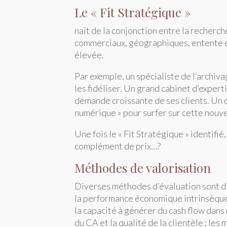
Le « Fit Stratégique »
naît de la conjonction entre la recherch
commerciaux, géographiques, entente entr
élevée.
Par exemple, un spécialiste de l’archiv
les fidéliser. Un grand cabinet d’exper
demande croissante de ses clients. Un c
numérique » pour surfer sur cette nouve
Une fois le « Fit Stratégique » identifié
complément de prix…?
Méthodes de valorisation
Diverses méthodes d’évaluation sont dis
la performance économique intrinsèque de
la capacité à générer du cash flow dans 
du CA et la qualité de la clientèle ; le