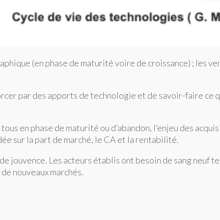
raphique (en phase de maturité voire de croissance) ; les v
orcer par des apports de technologie et de savoir-faire ce q
 tous en phase de maturité ou d’abandon, l’enjeu des acquisi
ée sur la part de marché, le CA et la rentabilité.
ne de jouvence. Les acteurs établis ont besoin de sang neuf 
te de nouveaux marchés.