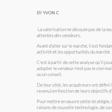
BY
YVON C
La valorisation ne découle pas de la se
attentes des vendeurs.
Avant d’aller sur le marché, il est fond
activité et les opportunités du marché.
C’est à partir de cette analyse qu’il p
adopter le vendeur n’est pas le sien mai
ou un conseil.
De leur côté, les acquéreurs ont défini
revenu) en fonction de leurs objectifs d
Pour mettre en œuvre cette stratégie, i
raisons de nouvelle technologie, de sa