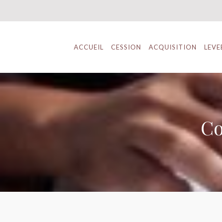
ACCUEIL
CESSION
ACQUISITION
LEVE
Co