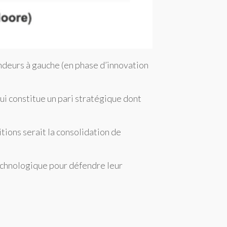
endeurs à gauche (en phase d’innovation
ui constitue un pari stratégique dont
tions serait la consolidation de
technologique pour défendre leur