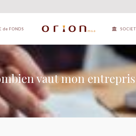
E de FONDS
SOCIE
mbien vaut mon entrepris