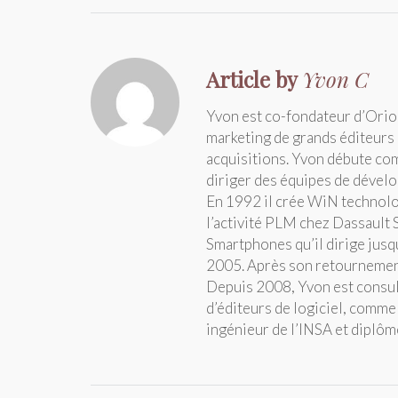
Article by
Yvon C
Yvon est co-fondateur d’Orion
marketing de grands éditeurs d
acquisitions. Yvon débute com
diriger des équipes de dévelo
En 1992 il crée WiN technolog
l’activité PLM chez Dassault 
Smartphones qu’il dirige jusq
2005. Après son retournement,
Depuis 2008, Yvon est consul
d’éditeurs de logiciel, comm
ingénieur de l’INSA et dipl