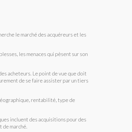
cherche le marché des acquéreurs et les
iblesses, les menaces qui pèsent sur son
des acheteurs. Le point de vue que doit
urement de se faire assister par un tiers
géographique, rentabilité, type de
ques incluent des acquisitions pour des
nt de marché.