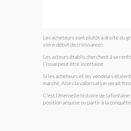
Les acheteurs sont plutôt à droite du g
voire début de croissance).
Les acteurs établis cherchent à se renf
l’issue peut être incertaine
Si les acheteurs et les vendeurs étaient
marché. Alors la valorisation serait fond
C’est l’éternelle histoire de la fontai
position acquise ou partir à la conquê